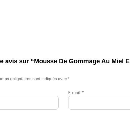
tre avis sur “Mousse De Gommage Au Miel E
amps obligatoires sont indiqués avec
*
E-mail
*