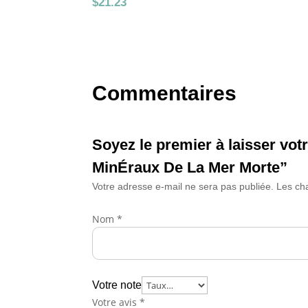
$
21.23
Commentaires
Soyez le premier à laisser vo
MinÉraux De La Mer Morte”
Votre adresse e-mail ne sera pas publiée.
Les ch
Nom
*
Votre note
Votre avis
*