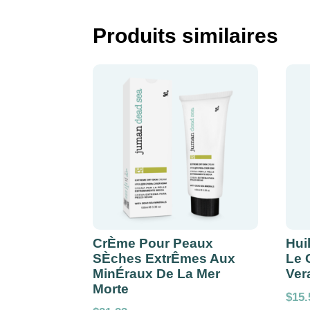
Produits similaires
CrÈme Pour Peaux
Hui
SÈches ExtrÊmes Aux
Le 
MinÉraux De La Mer
Ver
Morte
$
15.