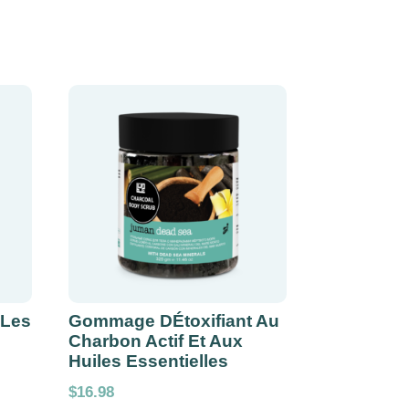
 Les
Gommage DÉtoxifiant Au
Charbon Actif Et Aux
Huiles Essentielles
$
16.98