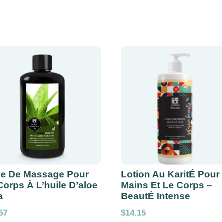
le De Massage Pour
Lotion Au KaritÉ Pour
Corps À L’huile D’aloe
Mains Et Le Corps –
a
BeautÉ Intense
57
$
14.15