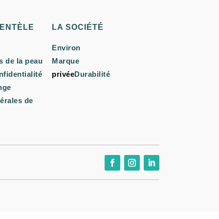
IENTÈLE
LA SOCIÉTÉ
Environ
s de la peau
Marque
nfidentialité
privée
Durabilité
nge
érales de