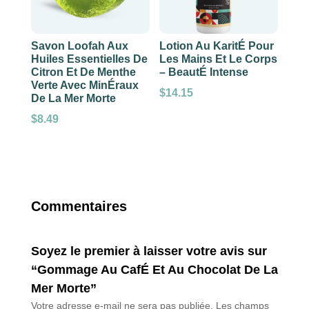
Savon Loofah Aux
Lotion Au KaritÉ Pour
Huiles Essentielles De
Les Mains Et Le Corps
Citron Et De Menthe
– BeautÉ Intense
Verte Avec MinÉraux
$
14.15
De La Mer Morte
$
8.49
Commentaires
Soyez le premier à laisser votre avis sur
“Gommage Au CafÉ Et Au Chocolat De La
Mer Morte”
Votre adresse e-mail ne sera pas publiée.
Les champs