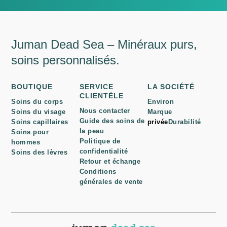
Juman Dead Sea – Minéraux purs,
soins personnalisés.
BOUTIQUE
SERVICE
LA SOCIÉTÉ
CLIENTÈLE
Soins du corps
Environ
Nous contacter
Soins du visage
Marque
Guide des soins de
Soins capillaires
privée
Durabilité
la peau
Soins pour
Politique de
hommes
confidentialité
Soins des lèvres
Retour et échange
Conditions
générales de vente