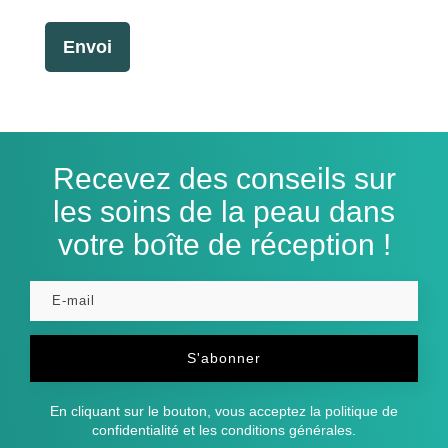
Envoi
Recevez des conseils sur
les soins de la peau dans
votre boîte de réception !
S'abonner
En cliquant sur le bouton, vous acceptez la politique de
confidentialité et les conditions générales.