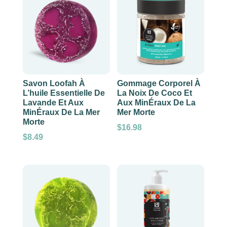
Savon Loofah À
Gommage Corporel À
L’huile Essentielle De
La Noix De Coco Et
Lavande Et Aux
Aux MinÉraux De La
MinÉraux De La Mer
Mer Morte
Morte
$
16.98
$
8.49