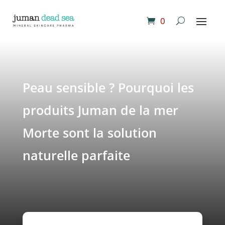
0
Peau sensible ? Pourquoi les
produits Juman de la mer
Morte sont la solution
naturelle parfaite