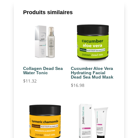
Produits similaires
Collagen Dead Sea
Cucumber Aloe Vera
Water Tonic
Hydrating Facial
Dead Sea Mud Mask
$
11.32
$
16.98