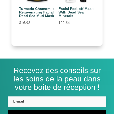
Turmeric Chamomile
Facial Peel-off Mask
Rejuvenating Facial
With Dead Sea
Dead Sea Mud Mask
Minerals
$
16.98
$
22.64
Recevez des conseils sur
les soins de la peau dans
votre boîte de réception !