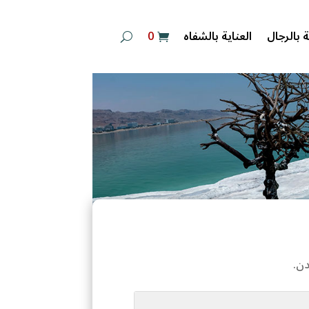
‏ 0
ة بالرجال
العناية بالشفاه
دن.