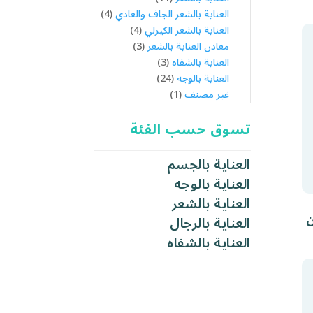
منتج
4
العناية بالشعر الجاف والعادي
4
4
منتجات
العناية بالشعر الكيرلي
4
3
منتجات
معادن العناية بالشعر
3
3
منتجات
العناية بالشفاه
3
24
منتجات
العناية بالوجه
24
1
منتج
غير مصنف
1
منتج
تسوق حسب الفئة
العناية بالجسم
العناية بالوجه
العناية بالشعر
ن
العناية بالرجال
العناية بالشفاه