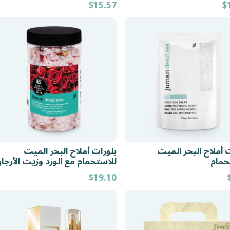
$
15.57
$
 أملاح البحر الميت
بلورات أملاح البحر الميت
حمام
للاستحمام مع الورد وزيت الأرجا
$
19.10