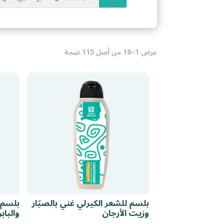
عرض 1–18 من أصل 115 نتيجة
بلسم للشعر الكيرلي غني بالصبّار
بلسم 
وزيت الأرجان
والباب