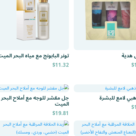
 هدية
تونر البابونج مع مياه البحر المي
$
11.32
$
بي لامع للبشرة
جل مقشر للوجه مع أملاح البحر
الميت
$
$
19.81