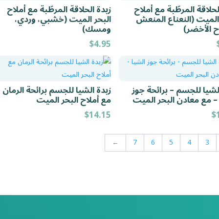
لحلاقة المرطّبة مع أملاح
زبدة الحلاقة المرطّبة مع أملاح
 الميت (النعناع المنعش
البحر الميت (خشبي، وردي،
ح الأخضر)
ومسك)
$
4.95
لشيا للجسم – برائحة جوز
زبدة الشيا للجسم برائحة الرمان
 – مع معادن البحر الميت
مع أملاح البحر الميت
$
14.15
$
←
7
6
5
4
3