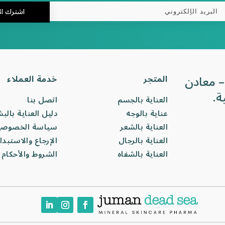
اشترك ال
– معادن
المتجر
خدمة العملاء
ة.
العناية بالجسم
اتصل بنا
عناية بالوجه
دليل العناية بالب
العناية بالشعر
سياسة الخصوصي
العناية بالرجال
الإرجاع والاستبدا
العناية بالشفاه
الشروط والأحكام