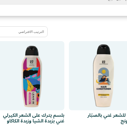
للشعر غني بالصبّار
بلسم يترك على الشعر الكيرلي
ونج
غني بزبدة الشيا وزبدة الكاكاو