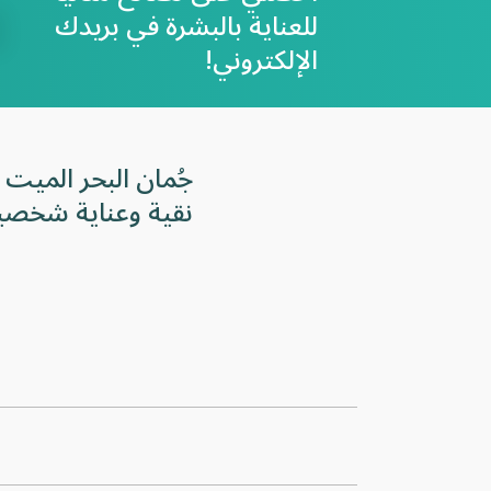
للعناية بالبشرة في بريدك
الإلكتروني!
جُمان البحر الميت 
نقية وعناية شخصي