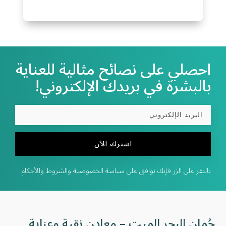
احصلي على نصائح مثالية للعناية
بالبشرة في بريدك الإلكتروني!
اشترك الآن
بالنقر على الزر فإنك توافق على سياسة الخصوصية والشروط والأحكام.
جُمان البحر الميت – معادن نقية وعناية