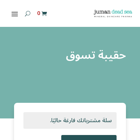
‏ 0
حقيبة تسوق
سلة مشترياتك فارغة حاليًا.