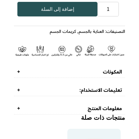
كمية
إضافة إلى السلة
كريم
اليدين
مع
التصنيفات:
العناية بالجسم
,
كريمات الجسم
أملاح
البحر
الميت
المكونات
تعليمات الاستخدام:
معلومات المنتج
منتجات ذات صلة