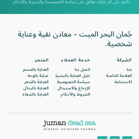
بالنقر على الزر فإنك توافق على سياسة الخصوصية والشروط والأحكام.
جُمان البحر الميت – معادن نقية وعناية
شخصية.
الشركة
خدمة العملاء
المتجر
عنا
اتصل بنا
العناية بالجسم
العلامة الخاصة
دليل العناية بالبشرة
عناية بالوجه
الاستدامة
سياسة الخصوصية
العناية بالشعر
الإرجاع والاستبدال
العناية بالرجال
الشروط والأحكام
العناية بالشفاه