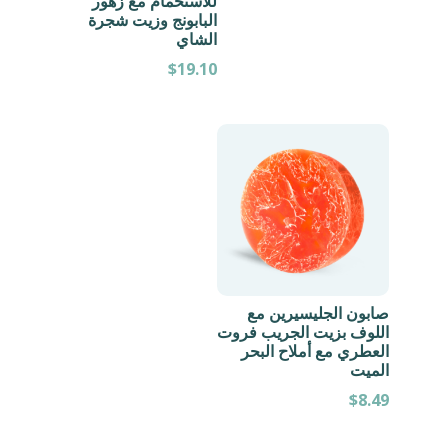
للاستحمام مع زهور
البابونج وزيت شجرة
الشاي
$
19.10
صابون الجليسيرين مع
اللوف بزيت الجريب فروت
العطري مع أملاح البحر
الميت
$
8.49