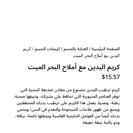
الصفحة الرئيسية
العناية بالجسم
كريمات الجسم
/
/
/ كريم
اليدين مع أملاح البحر الميت
كريم اليدين مع أملاح البحر الميت
$
15.57
كريم ترطيب اليدين مصنوع من معادن صديقة للبشرة التي
توفر العناصر الضرورية التي تحافظ على بشرتك، وتبيقها صحية،
رطبة، ونضرة. يعمل هذا الكريم على ترطيب يديك المشققتين
ويمنع من ظهور علامات الشيخوخة والتقدم في السن؛ ويحمي
يديك أيضاً من العوامل الخارجية القاسية ويجعلها ناعمة، براقة،
وذو رائحة عبقة خفيفة.