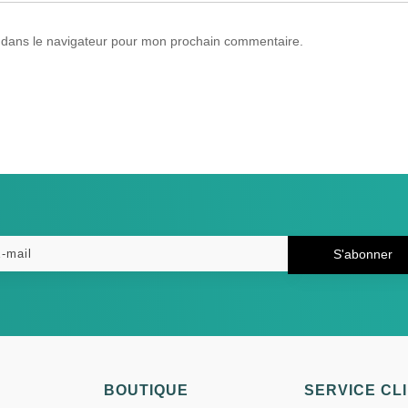
 dans le navigateur pour mon prochain commentaire.
S'abonner
BOUTIQUE
SERVICE CL