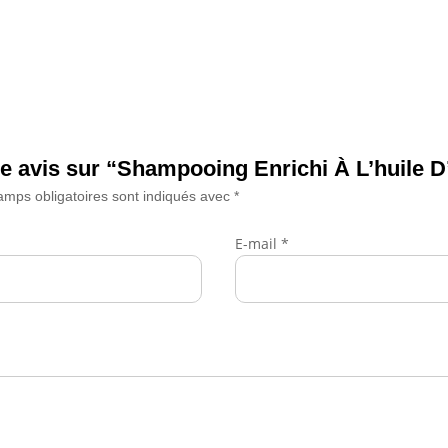
re avis sur “Shampooing Enrichi À L’huile D
amps obligatoires sont indiqués avec
*
E-mail
*