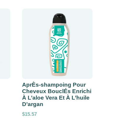
AprÈs-shampoing Pour
Cheveux BouclÉs Enrichi
À L’aloe Vera Et À L’huile
D’argan
$
15.57