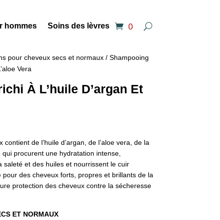
0
ur hommes
Soins des lèvres
ns pour cheveux secs et normaux
/ Shampooing
L’aloe Vera
chi À L’huile D’argan Et
ontient de l’huile d’argan, de l’aloe vera, de la
5 qui procurent une hydratation intense,
saleté et des huiles et nourrissent le cuir
té pour des cheveux forts, propres et brillants de la
leure protection des cheveux contre la sécheresse
ECS ET NORMAUX