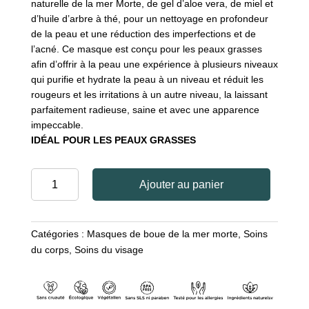
naturelle de la mer Morte, de gel d’aloe vera, de miel et
d’huile d’arbre à thé, pour un nettoyage en profondeur
de la peau et une réduction des imperfections et de
l’acné. Ce masque est conçu pour les peaux grasses
afin d’offrir à la peau une expérience à plusieurs niveaux
qui purifie et hydrate la peau à un niveau et réduit les
rougeurs et les irritations à un autre niveau, la laissant
parfaitement radieuse, saine et avec une apparence
impeccable.
IDÉAL POUR LES PEAUX GRASSES
quantité
Ajouter au panier
de
MASQUE
PURIFIANT
Catégories :
Masques de boue de la mer morte
,
Soins
À
du corps
,
Soins du visage
LA
BOUE
DE
LA