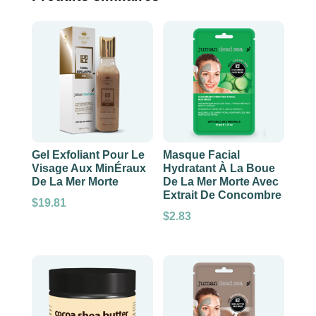
Gel Exfoliant Pour Le
Masque Facial
Visage Aux MinÉraux
Hydratant À La Boue
De La Mer Morte
De La Mer Morte Avec
Extrait De Concombre
$
19.81
$
2.83