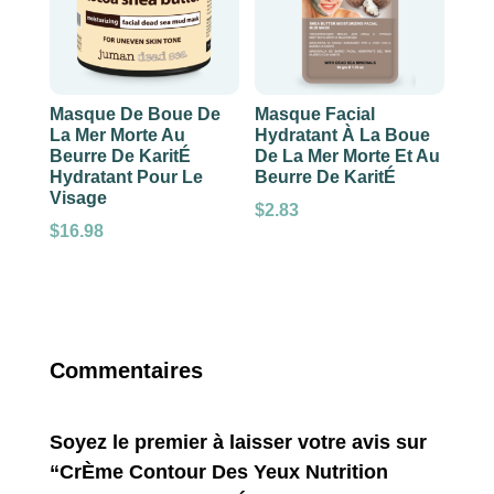
Masque De Boue De
Masque Facial
La Mer Morte Au
Hydratant À La Boue
Beurre De KaritÉ
De La Mer Morte Et Au
Hydratant Pour Le
Beurre De KaritÉ
Visage
$
2.83
$
16.98
Commentaires
Soyez le premier à laisser votre avis sur
“CrÈme Contour Des Yeux Nutrition