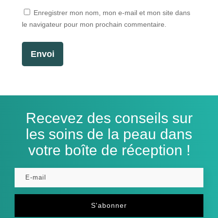
Enregistrer mon nom, mon e-mail et mon site dans
le navigateur pour mon prochain commentaire.
Envoi
Recevez des conseils sur
les soins de la peau dans
votre boîte de réception !
S'abonner