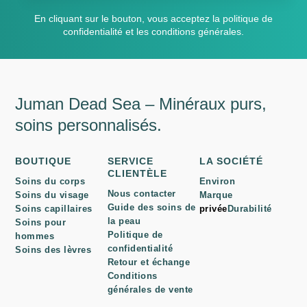
En cliquant sur le bouton, vous acceptez la politique de
confidentialité et les conditions générales.
Juman Dead Sea – Minéraux purs,
soins personnalisés.
BOUTIQUE
SERVICE
LA SOCIÉTÉ
CLIENTÈLE
Soins du corps
Environ
Nous contacter
Soins du visage
Marque
Guide des soins de
Soins capillaires
privée
Durabilité
la peau
Soins pour
Politique de
hommes
confidentialité
Soins des lèvres
Retour et échange
Conditions
générales de vente