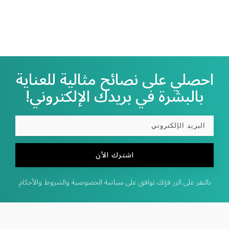
احصلي على نصائح مثالية للعناية
بالبشرة في بريدك الإلكتروني!
اشترك الآن
بالنقر على الزر فإنك توافق على سياسة الخصوصية والشروط والأحكام.