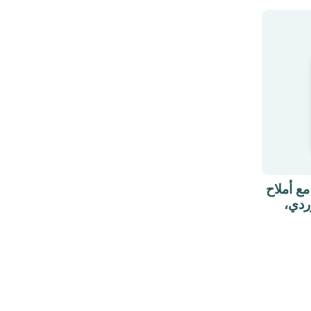
 أملاح
ردي،