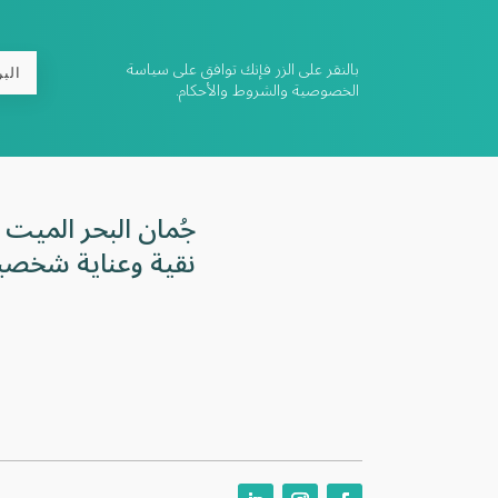
بالنقر على الزر فإنك توافق على سياسة
الخصوصية والشروط والأحكام.
جُمان البحر الميت 
نقية وعناية شخصي