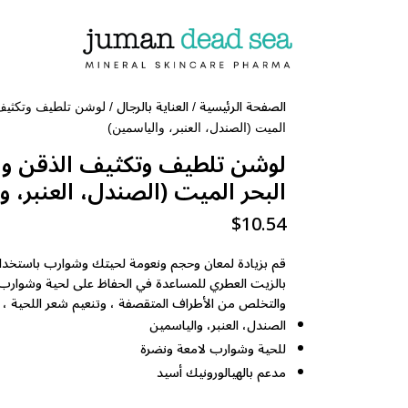
الصفحة الرئيسية
العناية بالرجال
/
/ لوشن تلطيف وتكثيف 
الميت (الصندل، العنبر، والياسمين)
لوشن تلطيف وتكثيف الذقن وا
البحر الميت (الصندل، العنبر، و
$
10.54
قم بزيادة لمعان وحجم ونعومة لحيتك وشوارب باستخدام
بالزيت العطري للمساعدة في الحفاظ على لحية وشوارب 
والتخلص من الأطراف المتقصفة ، وتنعيم شعر اللحية ، وج
الصندل، العنبر، والياسمين
للحية وشوارب لامعة ونضرة
مدعم بالهيالورونيك أسيد