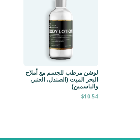
لوشن مرطب للجسم مع أملاح
البحر الميت (الصندل، العنبر،
والياسمين)
$
10.54