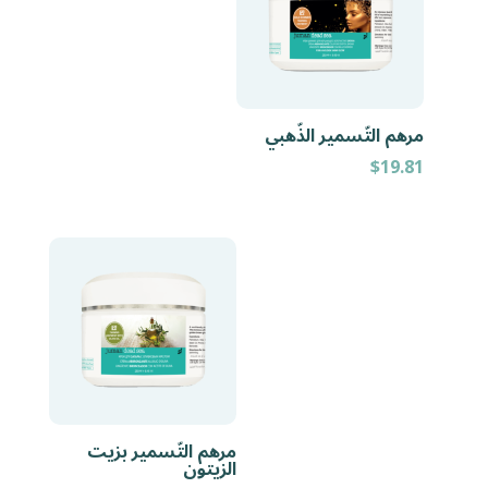
مرهم التّسمير الذّهبي
$
19.81
مرهم التّسمير بزيت
الزيتون