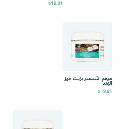
$
19.81
مرهم التّسمير بزيت جوز
الهند
$
19.81