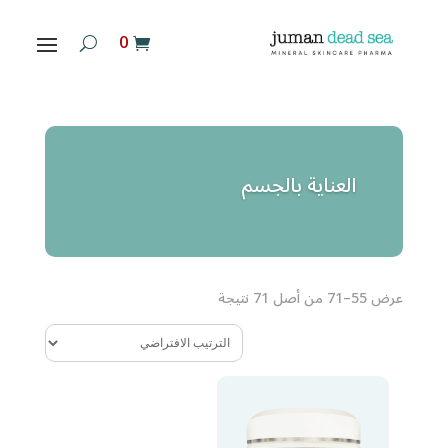
‏ 0
العناية بالجسم
عرض 55–71 من أصل 71 نتيجة