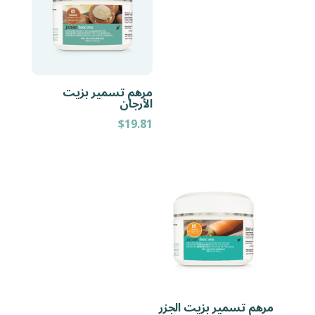
مرهم تسمير بزيت
الأرجان
$
19.81
مرهم تسمير بزيت الجزر